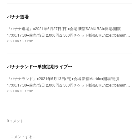
バナナ道場
『バナナ道場』●2021年6月27日(日)●会場 新宿SAMURAI●開場/開演
17:00/17:30●前売/当日 2,000円/2,500円チケット販売URLhttps://banam…
2021.06.15 11:32
バナナランド〜単独定期ライブ〜
『バナナランド』●2021年6月13日(日)●会場 新宿Marble●開場/開演
17:00/17:30●前売/当日 2,000円/2,500円チケット販売URLhttps://banam…
2021.06.03 17:32
0
コメント