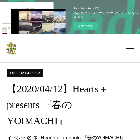
Ameba Owndで
あなただけのホームページやブログをつ
くろう
今すぐ試す
2020.02.24 02:32
【2020/04/12】Hearts＋
presents 『春の
YOIMACHI』
イベント名称 : Hearts＋ presents 『春のYOIMACHI』