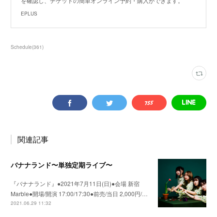
を確認し、チケットの簡単オンライン予約・購入ができます。
EPLUS
Schedule
(
361
)
関連記事
バナナランド〜単独定期ライブ〜
『バナナランド』●2021年7月11日(日)●会場 新宿
Marble●開場/開演 17:00/17:30●前売/当日 2,000円/…
2021.06.29 11:32