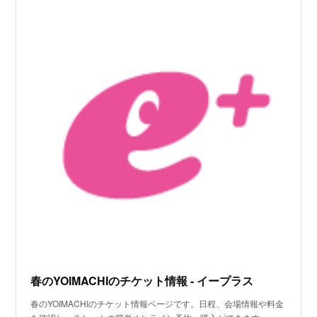
春のYOIMACHIのチケット情報 - イープラス
春のYOIMACHIのチケット情報ページです。日程、会場情報や料金