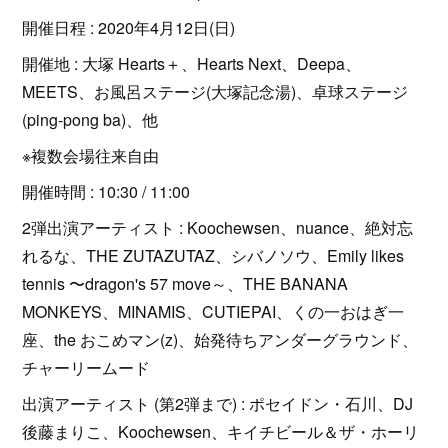
開催日程 : 2020年4月12日(日)
開催地 : 大塚 Hearts＋、Hearts Next、Deepa、
MEETS、お風呂ステージ(大塚記念湯)、卓球ステージ
(ping-pong ba)、他
※複数会場往来自由
開催時間 : 10:30 / 11:00
2弾出演アーティスト : Koochewsen、nuance、絶対忘
れるな、THE ZUTAZUTAZ、シバノソウ、Emily likes
tennis 〜dragon's 57 move～、THE BANANA
MONKEYS、MINAMIS、CUTIEPAI、くの一おはぎ一
座、the おこめマン(z)、始発待ちアンダーグラウンド、
チャーリームード
出演アーティスト (第2弾まで) : ポセイドン・石川、DJ
後藤まりこ、Koochewsen、キイチビール＆ザ・ホーリ