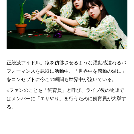
正統派アイドル。猿を彷彿させるような躍動感溢れるパ
フォーマンスを武器に活動中。「世界中を感動の渦に」
をコンセプトに今この瞬間も世界中が泣いている。
※ファンのことを「飼育員」と呼び、ライブ後の物販で
はメンバーに「エサやり」を行うために飼育員が大挙す
る。