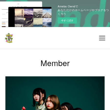
Ameba Owndで
あなただけのホームページやブログをつ
くろう
今すぐ試す
Member