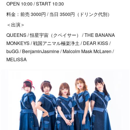
OPEN 10:00 / START 10:30
料金：前売 3000円 / 当日 3500円（ドリンク代別）
＜出演＞
QUEENS / 恒星宇宙（クペイサー） / THE BANANA
MONKEYS / 戦国アニマル極楽浄土 / DEAR KISS /
buGG / BenjaminJasmine / Malcolm Mask McLaren /
MELiSSA