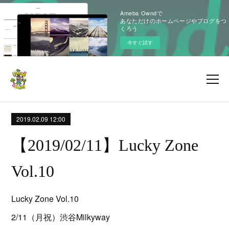
Ameba Owndで
あなただけのホームページやブログをつ
くろう
今すぐ試す
2019.02.09 12:00
【2019/02/11】Lucky Zone
Vol.10
Lucky Zone Vol.10
2/11（月祝）渋谷Milkyway