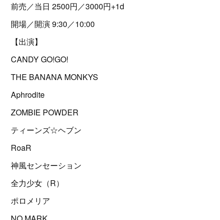
前売／当日 2500円／3000円+1d
開場／開演 9:30／10:00
【出演】
CANDY GO!GO!
THE BANANA MONKYS
Aphrodite
ZOMBIE POWDER
ティーンズ☆ヘブン
RoaR
神風センセーション
全力少女（R）
ポロメリア
NO MARK