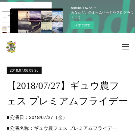
Ameba Owndで
あなただけのホームページやブログをつ
くろう
今すぐ試す
2018.07.06 09:35
【2018/07/27】ギュウ農フ
ェス プレミアムフライデー
■公演日：2018/07/27（金）
■公演名称：ギュウ農フェス プレミアムフライデー