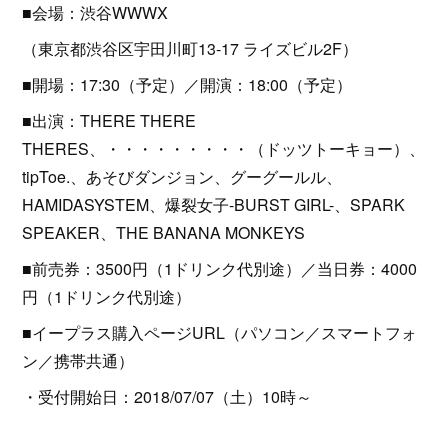
■会場：渋谷WWWX
（東京都渋谷区宇田川町13-17 ライズビル2F）
■開場：17:30（予定）／開演：18:00（予定）
■出演：THERE THERE
THERES、・・・・・・・・・（ドッツトーキョー）、
tipToe.、あそびダンジョン、グーグールル、
HAMIDASYSTEM、爆裂女子-BURST GIRL-、SPARK
SPEAKER、THE BANANA MONKEYS
■前売券：3500円（1ドリンク代別途）／当日券：4000
円（1ドリンク代別途）
■イープラス購入ページURL（パソコン／スマートフォ
ン／携帯共通）
・受付開始日：2018/07/07（土）10時～