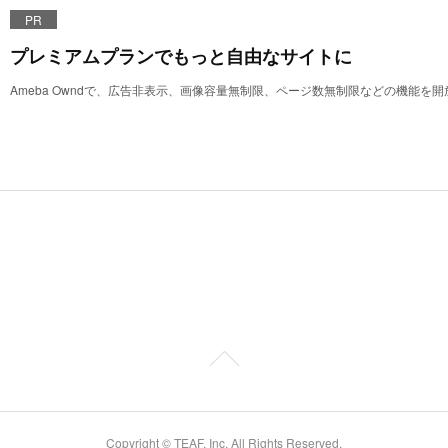
PR
プレミアムプランでもっと自由なサイトに
Ameba Owndで、広告非表示、画像容量無制限、ページ数無制限などの機能を
Copyright © TEAF, Inc. All Rights Reserved.