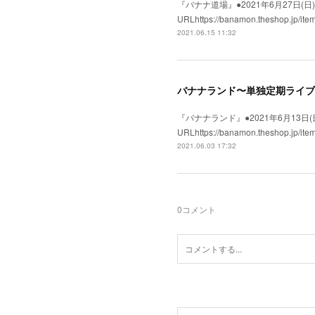
『バナナ道場』●2021年6月27日(日)●会
URLhttps://banamon.the
2021.06.15 11:32
バナナランド〜単独定期ライブ
『バナナランド』●2021年6月13日(日)●
URLhttps://banamon.the
2021.06.03 17:32
0
コメント