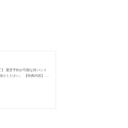
して】 運営予約が可能な対バンイ
けください。 【特典内容】 …