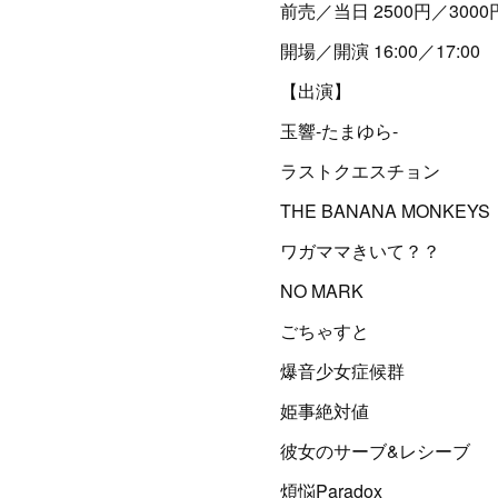
前売／当日 2500円／3000
開場／開演 16:00／17:00
【出演】
玉響-たまゆら-
ラストクエスチョン
THE BANANA MONKEYS
ワガママきいて？？
NO MARK
ごちゃすと
爆音少女症候群
姫事絶対値
彼女のサーブ&レシーブ
煩悩Paradox