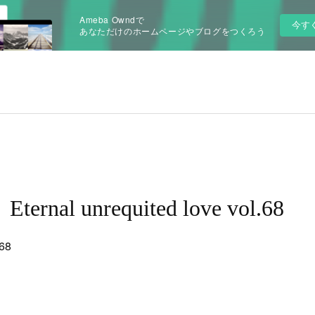
Ameba Owndで
今す
あなただけのホームページやブログをつくろう
ternal unrequited love vol.68
.68