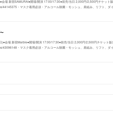
場 新宿SAMURAI●開場/開演 17:00/17:30●前売/当日 2,000円/2,500円チケット
shop.jp/items/44145375・マスク着用必須・アルコール除菌・モッシュ、肩組み、リフト
〜
会場 新宿Marble●開場/開演 17:00/17:30●前売/当日 2,000円/2,500円チケット販
shop.jp/items/43096148・マスク着用必須・アルコール除菌・モッシュ、肩組み、リフト