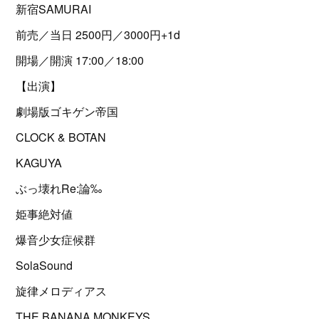
新宿SAMURAI
前売／当日 2500円／3000円+1d
開場／開演 17:00／18:00
【出演】
劇場版ゴキゲン帝国
CLOCK & BOTAN
KAGUYA
ぶっ壊れRe:論‰
姫事絶対値
爆音少女症候群
SolaSound
旋律メロディアス
THE BANANA MONKEYS