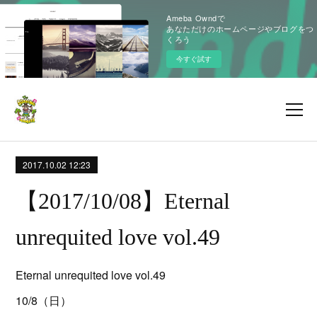
Ameba Owndで
あなただけのホームページやブログをつ
くろう
今すぐ試す
2017.10.02 12:23
【2017/10/08】Eternal
unrequited love vol.49
Eternal unrequited love vol.49
10/8（日）