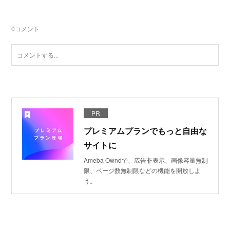
0
コメント
PR
プレミアムプランでもっと自由な
サイトに
Ameba Owndで、広告非表示、画像容量無制
限、ページ数無制限などの機能を開放しよ
う。