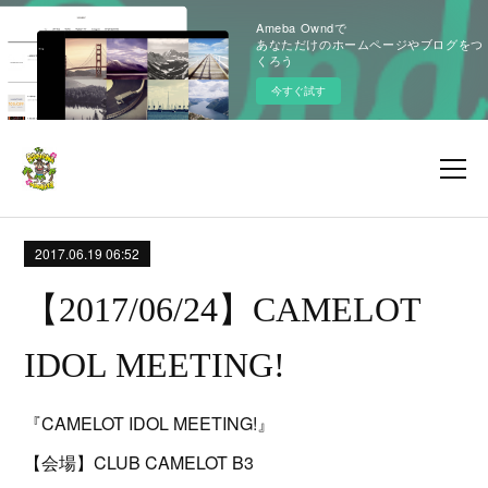
Ameba Owndで
あなただけのホームページやブログをつ
くろう
今すぐ試す
2017.06.19 06:52
【2017/06/24】CAMELOT
IDOL MEETING!
『CAMELOT IDOL MEETING!』
【会場】CLUB CAMELOT B3