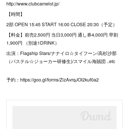
http://www.clubcamelot.jp/
【時間】
2部 OPEN 15:45 START 16:00 CLOSE 20:30（予定）
【料金】前売2,500円 当日3,000円 通し券4,000円 早割
1,900円 （別途1DRINK）
出演：Flagship Stars/ナナイロ☆タイフーン/高杉沙那
（パステル☆ジョーカー研修生)/スマイル海賊団 ..etc
予約：https://goo.gl/forms/ZizAvrqJOl2kuf0a2