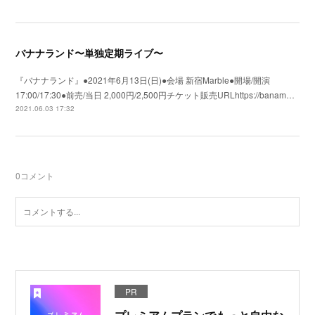
バナナランド〜単独定期ライブ〜
『バナナランド』●2021年6月13日(日)●会場 新宿Marble●開場/開演
17:00/17:30●前売/当日 2,000円/2,500円チケット販売URLhttps://banam…
2021.06.03 17:32
0
コメント
PR