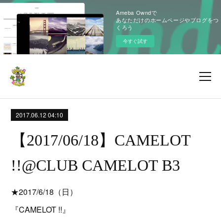
Ameba Owndで
あなただけのホームページやブログをつ
くろう
今すぐ試す
2017.06.12 04:10
【2017/06/18】CAMELOT
!!@CLUB CAMELOT B3
★2017/6/18（日）
『CAMELOT !!』