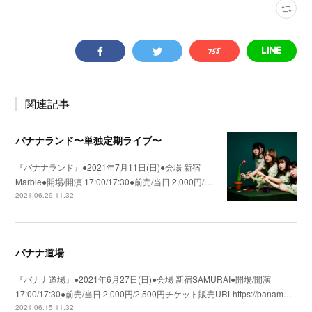
関連記事
バナナランド〜単独定期ライブ〜
『バナナランド』●2021年7月11日(日)●会場 新宿
Marble●開場/開演 17:00/17:30●前売/当日 2,000円/…
2021.06.29 11:32
バナナ道場
『バナナ道場』●2021年6月27日(日)●会場 新宿SAMURAI●開場/開演
17:00/17:30●前売/当日 2,000円/2,500円チケット販売URLhttps://banam…
2021.06.15 11:32