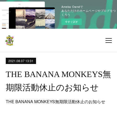
Ameba Owndで
あなただけのホームページやブログをつ
くろう
今すぐ試す
2021.08.07 13:31
THE BANANA MONKEYS無
期限活動休止のお知らせ
THE BANANA MONKEYS無期限活動休止のお知らせ