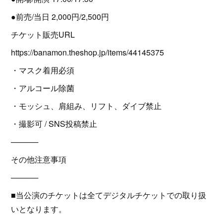
●前売/当日 2,000円/2,500円
チケット販売URL
https://banamon.theshop.jp/items/44145375
・マスク着用必須
・アルコール除菌
・モッシュ、肩組み、リフト、ダイブ禁止
・撮影可 / SNS投稿禁止
─────
その他注意事項
─────
■当公演のチケットは全てデジタルチケットでの取り扱
いとなります。