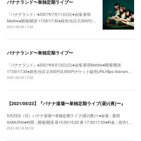
バナナランド〜単独定期ライブ〜
『バナナランド』●2021年7月11日(日)●会場 新宿
Marble●開場/開演 17:00/17:30●前売/当日 2,000円/…
2021.06.29 11:32
バナナランド〜単独定期ライブ〜
『バナナランド』●2021年6月13日(日)●会場 新宿Marble●開場/開演
17:00/17:30●前売/当日 2,000円/2,500円チケット販売URLhttps://banam…
2021.06.03 17:32
【2021/05/23】『バナナ道場〜単独定期ライブ(昼)/(夜)〜』
5月23日（日）バナナ道場〜単独定期ライブ(昼)/(夜)〜●会場：新宿
SAMURAI●時間：開場/開演 昼15:00/15:20 夜 17:30/17:50●料金：前売1…
2021.05.18 09:18