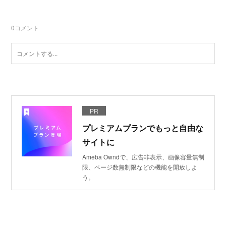
0
コメント
PR
プレミアムプランでもっと自由な
サイトに
Ameba Owndで、広告非表示、画像容量無制
限、ページ数無制限などの機能を開放しよ
う。