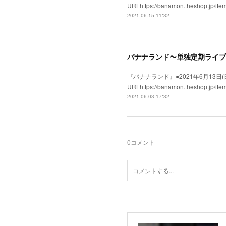
URLhttps://banamon.the
2021.06.15 11:32
バナナランド〜単独定期ライブ
『バナナランド』●2021年6月13日(日)●
URLhttps://banamon.the
2021.06.03 17:32
0
コメント