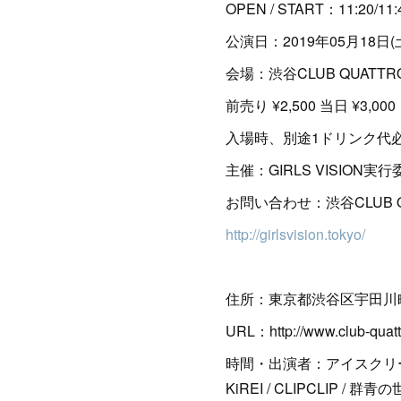
OPEN / START：11:20/11:
公演日：2019年05月18日(
会場：渋谷CLUB QUATTR
前売り ¥2,500 当日 ¥3,000
入場時、別途1ドリンク代必要
主催：GIRLS VISION実
お問い合わせ：渋谷CLUB QUA
http://girlsvision.tokyo/
住所：東京都渋谷区宇田川町32
URL：http://www.club-quatt
時間・出演者：アイスクリーム夢少
KiREI / CLIPCLIP / 群