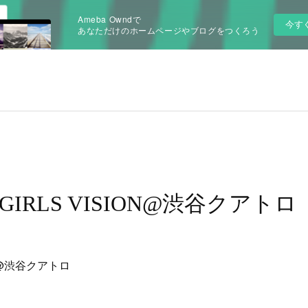
Ameba Owndで
今す
あなただけのホームページやブログをつくろう
8】GIRLS VISION@渋谷クアトロ
ON@渋谷クアトロ