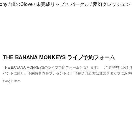
 Premony / 僕のClove / 未完成リップス パークル / 夢幻クレッシェンド
THE BANANA MONKEYS ライブ予約フォーム
THE BANANA MONKEYSのライブ予約フォームとなります。 【予約特典に関
ベントに限り、予約特典券をプレゼント！！ 予約された方は運営スタッフにお声掛
Google Docs