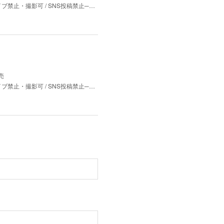
、ダイブ禁止・撮影可 / SNS投稿禁止─…
売
、ダイブ禁止・撮影可 / SNS投稿禁止─…